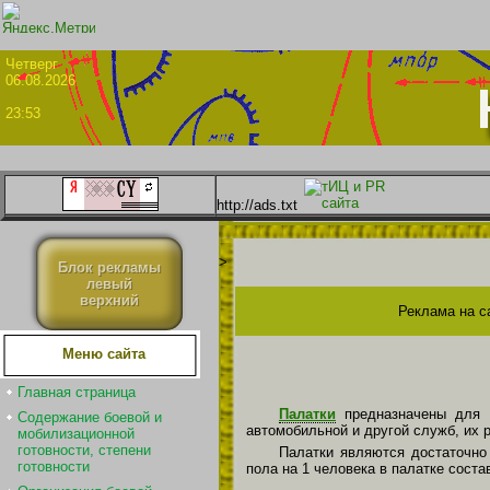
Четве
06.08.2026
23:53
http://ads.txt
>
Блок рекламы
левый
верхний
Реклама на с
Меню сайта
Главная страница
Палатки
предна­значены для
Содержание боевой и
автомобильной и другой служб, их р
мобилизационной
готовности, степени
Палатки являются достаточно
готовности
пола на 1 человека в палатке соста