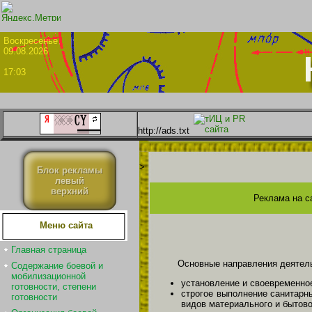
Воскрес
09.08.2026
17:03
http://ads.txt
>
Блок рекламы
левый
верхний
Реклама на с
Меню сайта
Главная страница
Основные направления деятель
Содержание боевой и
мобилизационной
установление и своевременно
готовности, степени
строгое выполнение санитарн
готовности
видов материального и бытово