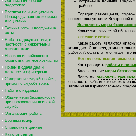
Организация боевой
устранение влияния вредных
подготовка
районе.
Воспитание и дисциплина.
Порядок размещения, содерж
Непосредственные вопросы
определены уставом Внутренней с
дисциплины
Выполнять меры безопасност
Техника роты и вооружение
Кроме экологической обстановк
роты
Опасности сезона
Работа с документами, в
Какие работы являются опасны
частности с секретными
командир. И не всегда мы готовы к
документами
работе. А если кто-то считает, что
Назначение войскового
Вот где подстерегает опасность
хозяйства, ротное хозяйство
Как проводить
работы с повы
Прием и сдача дел и
Здесь краткие
меры безопасно
должности офицерами
Легко ли
выкопать траншею
Содержание службы войск,
опасность. Обвал стенок котлован
приказ по службе войск
заканчивая взрывоопасными предме
Работа с кадрами
Общие меры безопасности
при прохождении воинской
службы
Организация работы
Военный юмор
Справочные данные
Каталог сайтов