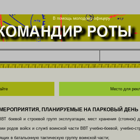
рг
В помощь молодому офицеру
айте
Место для рек
МЕРОПРИЯТИЯ, ПЛАНИРУЕМЫЕ НА ПАРКОВЫЙ ДЕНЬ
ВВТ боевой и строевой групп эксплуатации, мест хранения (стоянок)
ами родов войск и служб воинской части ВВТ учебно-боевой, учебно-ст
ящих в батальонную тактическую группу воинской части;