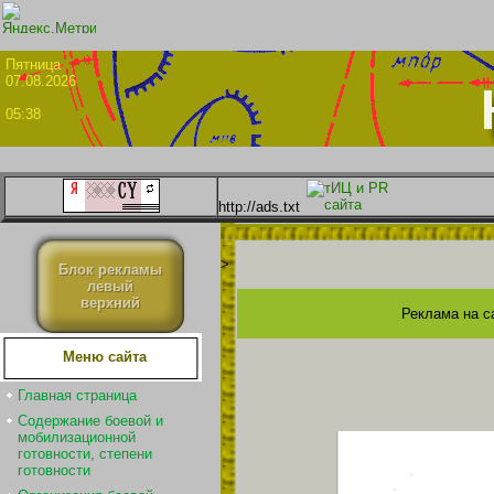
Пятни
07.08.2026
05:38
http://ads.txt
>
Блок рекламы
левый
верхний
Реклама на с
Меню сайта
Главная страница
Содержание боевой и
мобилизационной
готовности, степени
готовности