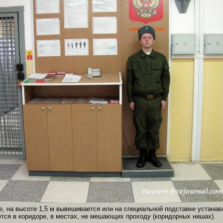
не, на высоте 1,5 м вывешивается или на специальной подставке устана
тся в коридоре, в местах, не мешающих проходу (коридорных нишах).