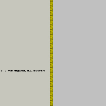
ты с командами,
подаваемые