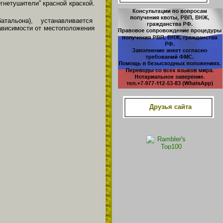
гнетушители” красной краской.
батальона), устанавливается
зависимости от местоположения
Друзья сайта