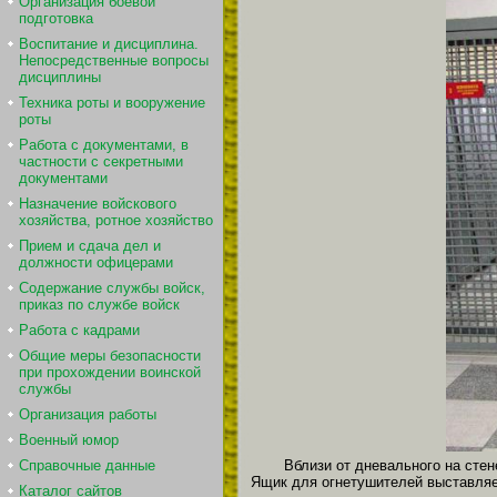
Организация боевой
подготовка
Воспитание и дисциплина.
Непосредственные вопросы
дисциплины
Техника роты и вооружение
роты
Работа с документами, в
частности с секретными
документами
Назначение войскового
хозяйства, ротное хозяйство
Прием и сдача дел и
должности офицерами
Содержание службы войск,
приказ по службе войск
Работа с кадрами
Общие меры безопасности
при прохождении воинской
службы
Организация работы
Военный юмор
Вблизи от дневального на сте
Справочные данные
Ящик для огнетушителей выставляе
Каталог сайтов