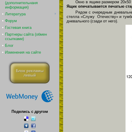
Окно в ящике размером 20х50 
(дополнительнаня
Ящик опечатывается печатью ст
информация)
Рядом с очередным дневальны
Литература
стелла «Служу Отечеству» и тумбоч
Форум
дневального (сзади от него).
Гостевая книга
Партнеры сайта (обмен
ссылками)
Блог
Изменения на сайте
Блок рекламы
левый
Поделись с другом