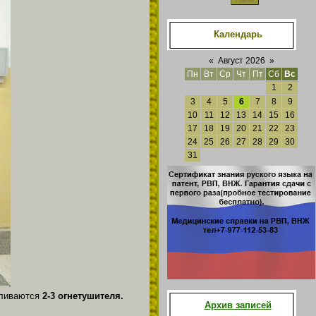
Календарь
«
Август 2026
»
Пн
Вт
Ср
Чт
Пт
Сб
Вс
1
2
3
4
5
6
7
8
9
10
11
12
13
14
15
16
17
18
19
20
21
22
23
24
25
26
27
28
29
30
31
вливаются
2-3 огнетушителя.
Архив записей